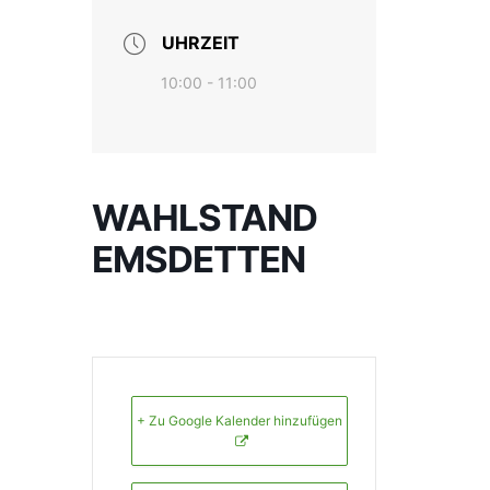
UHRZEIT
10:00 - 11:00
WAHLSTAND
EMSDETTEN
+ Zu Google Kalender hinzufügen