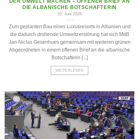
DER UMWELT MACHEN – OFFENER BRIEF AN
DIE ALBANISCHE BOTSCHAFTERIN
10. Juni 2026
Zum geplanten Bau eines Luxusresorts in Albanien und
die dadurch drohende Umweltzerstörung hat sich MdB
Jan-Niclas Gesenhues gemeinsam mit weiteren grünen
Abgeordneten in einem offenen Brief an die albanische
Botschafterin [...]
WEITERLESEN