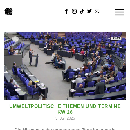
Skip
to
content
UMWELTPOLITISCHE THEMEN UND TERMINE
KW 28
3. Juli 2026