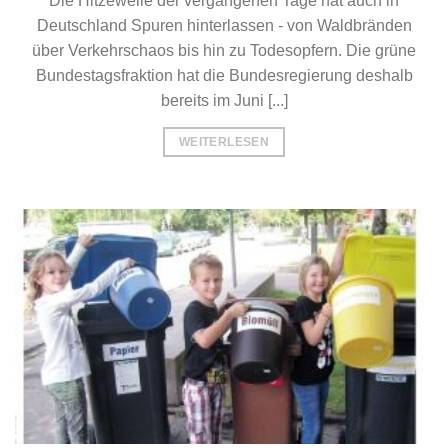
Die Hitzewelle der vergangenen Tage hat auch in
Deutschland Spuren hinterlassen - von Waldbränden
über Verkehrschaos bis hin zu Todesopfern. Die grüne
Bundestagsfraktion hat die Bundesregierung deshalb
bereits im Juni [...]
WEITERLESEN