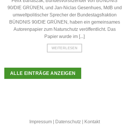
Felix Banaszak, Bundesvorsitzender von BÜNDNIS
90/DIE GRÜNEN, und Jan-Niclas Gesenhues, MdB und
umweltpolitischer Sprecher der Bundestagsfraktion
BÜNDNIS 90/DIE GRÜNEN, haben ein gemeinsames
Autorenpapier zum Naturschutz veröffentlicht. Das
Papier wurde im [...]
WEITERLESEN
ALLE EINTRÄGE ANZEIGEN
Impressum
|
Datenschutz
|
Kontakt