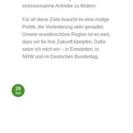
emissionsarme Antriebe zu fördern.
Für all diese Ziele braucht es eine mutige
Politik, die Veränderung aktiv gestaltet.
Unsere wunderschöne Region ist es wert,
dass wir für ihre Zukunft kämpfen. Dafür
setze ich mich ein – in Emsdetten, in
NRW und im Deutschen Bundestag.
29
Juli
J