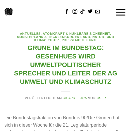
Skip
to
content
AKTUELLES
,
ATOMKRAFT & NUKLEARE SICHERHEIT
,
MÜNSTERLAND & TECKLENBURGER LAND
,
NATUR- UND
KLIMASCHUTZ
,
PRESSEMITTEILUNG
GRÜNE IM BUNDESTAG:
GESENHUES WIRD
UMWELTPOLITISCHER
SPRECHER UND LEITER DER AG
UMWELT UND KLIMASCHUTZ
VERÖFFENTLICHT AM
30. APRIL 2025
VON
USER
Die Bundestagsfraktion von Bündnis 90/Die Grünen hat
sich in dieser Woche für die 21. Legislaturperiode