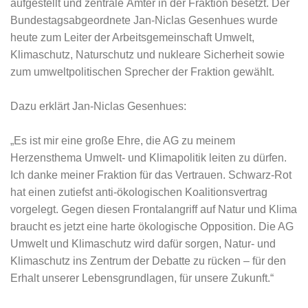
aufgestellt und zentrale Ämter in der Fraktion besetzt. Der
Bundestagsabgeordnete Jan-Niclas Gesenhues wurde
heute zum Leiter der Arbeitsgemeinschaft Umwelt,
Klimaschutz, Naturschutz und nukleare Sicherheit sowie
zum umweltpolitischen Sprecher der Fraktion gewählt.
Dazu erklärt Jan-Niclas Gesenhues:
„Es ist mir eine große Ehre, die AG zu meinem
Herzensthema Umwelt- und Klimapolitik leiten zu dürfen.
Ich danke meiner Fraktion für das Vertrauen. Schwarz-Rot
hat einen zutiefst anti-ökologischen Koalitionsvertrag
vorgelegt. Gegen diesen Frontalangriff auf Natur und Klima
braucht es jetzt eine harte ökologische Opposition. Die AG
Umwelt und Klimaschutz wird dafür sorgen, Natur- und
Klimaschutz ins Zentrum der Debatte zu rücken – für den
Erhalt unserer Lebensgrundlagen, für unsere Zukunft.“