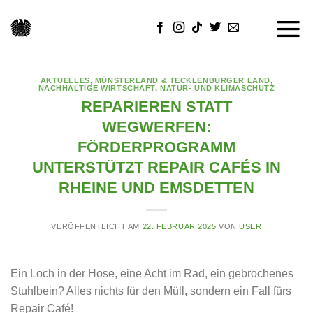
Skip
to
content
AKTUELLES
,
MÜNSTERLAND & TECKLENBURGER LAND
,
NACHHALTIGE WIRTSCHAFT
,
NATUR- UND KLIMASCHUTZ
REPARIEREN STATT
WEGWERFEN:
FÖRDERPROGRAMM
UNTERSTÜTZT REPAIR CAFÉS IN
RHEINE UND EMSDETTEN
VERÖFFENTLICHT AM
22. FEBRUAR 2025
VON
USER
Ein Loch in der Hose, eine Acht im Rad, ein gebrochenes
Stuhlbein? Alles nichts für den Müll, sondern ein Fall fürs
Repair Café!