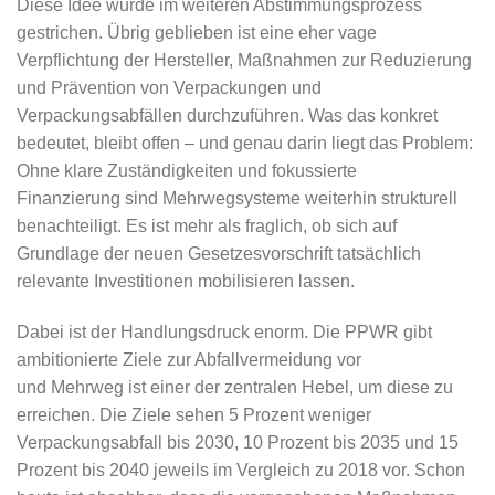
Diese Idee wurde im weiteren Abstimmungsprozess
gestrichen. Übrig geblieben ist eine eher vage
Verpflichtung der Hersteller, Maßnahmen zur Reduzierung
und Prävention von Verpackungen und
Verpackungsabfällen durchzuführen. Was das konkret
bedeutet, bleibt offen – und genau darin liegt das Problem:
Ohne klare Zuständigkeiten und fokussierte
Finanzierung sind Mehrwegsysteme weiterhin strukturell
benachteiligt. Es ist mehr als fraglich, ob sich auf
Grundlage der neuen Gesetzesvorschrift tatsächlich
relevante Investitionen mobilisieren lassen.
Dabei ist der Handlungsdruck enorm. Die PPWR gibt
ambitionierte Ziele zur Abfallvermeidung vor
und Mehrweg ist einer der zentralen Hebel, um diese zu
erreichen. Die Ziele sehen 5 Prozent weniger
Verpackungsabfall bis 2030, 10 Prozent bis 2035 und 15
Prozent bis 2040 jeweils im Vergleich zu 2018 vor. Schon