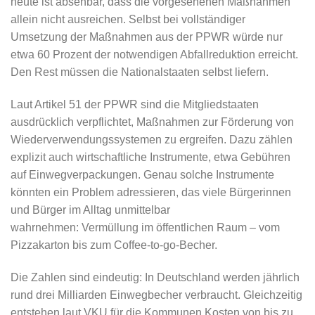
heute ist absehbar, dass die vorgesehenen Maßnahmen
allein nicht ausreichen. Selbst bei vollständiger
Umsetzung der Maßnahmen aus der PPWR würde nur
etwa 60 Prozent der notwendigen Abfallreduktion erreicht.
Den Rest müssen die Nationalstaaten selbst liefern.
Laut Artikel 51 der PPWR sind die Mitgliedstaaten
ausdrücklich verpflichtet, Maßnahmen zur Förderung von
Wiederverwendungssystemen zu ergreifen. Dazu zählen
explizit auch wirtschaftliche Instrumente, etwa Gebühren
auf Einwegverpackungen. Genau solche Instrumente
könnten ein Problem adressieren, das viele Bürgerinnen
und Bürger im Alltag unmittelbar
wahrnehmen: Vermüllung im öffentlichen Raum – vom
Pizzakarton bis zum Coffee-to-go-Becher.
Die Zahlen sind eindeutig: In Deutschland werden jährlich
rund drei Milliarden Einwegbecher verbraucht. Gleichzeitig
entstehen laut VKU für die Kommunen Kosten von bis zu