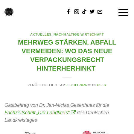
Skip
to
content
AKTUELLES
,
NACHHALTIGE WIRTSCHAFT
MEHRWEG STÄRKEN, ABFALL
VERMEIDEN: WO DAS NEUE
VERPACKUNGSRECHT
HINTERHERHINKT
VERÖFFENTLICHT AM
2. JULI 2026
VON
USER
Gastbeitrag von Dr. Jan-Niclas Gesenhues für die
Fachzeitschrift „Der Landkreis“
des Deutschen
Landkreistages