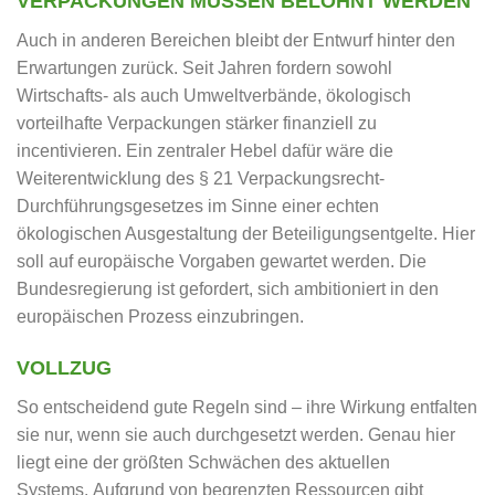
VERPACKUNGEN MÜSSEN BELOHNT WERDEN
Auch in anderen Bereichen bleibt der Entwurf hinter den
Erwartungen zurück. Seit Jahren fordern sowohl
Wirtschafts- als auch Umweltverbände, ökologisch
vorteilhafte Verpackungen stärker finanziell zu
incentivieren. Ein zentraler Hebel dafür wäre die
Weiterentwicklung des § 21 Verpackungsrecht-
Durchführungsgesetzes im Sinne einer echten
ökologischen Ausgestaltung der Beteiligungsentgelte. Hier
soll auf europäische Vorgaben gewartet werden. Die
Bundesregierung ist gefordert, sich ambitioniert in den
europäischen Prozess einzubringen.
VOLLZUG
So entscheidend gute Regeln sind – ihre Wirkung entfalten
sie nur, wenn sie auch durchgesetzt werden. Genau hier
liegt eine der größten Schwächen des aktuellen
Systems. Aufgrund von begrenzten Ressourcen gibt