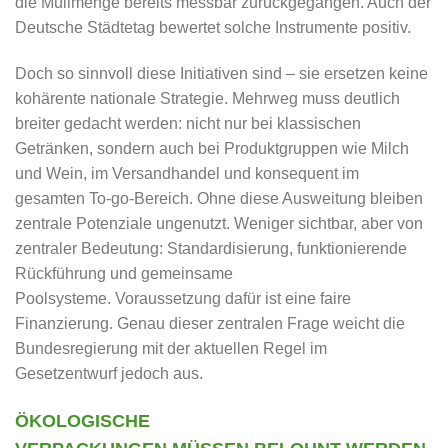
die Müllmenge bereits messbar zurückgegangen. Auch der
Deutsche Städtetag bewertet solche Instrumente positiv.
Doch so sinnvoll diese Initiativen sind – sie ersetzen keine
kohärente nationale Strategie. Mehrweg muss deutlich
breiter gedacht werden: nicht nur bei klassischen
Getränken, sondern auch bei Produktgruppen wie Milch
und Wein, im Versandhandel und konsequent im
gesamten To-go-Bereich. Ohne diese Ausweitung bleiben
zentrale Potenziale ungenutzt. Weniger sichtbar, aber von
zentraler Bedeutung: Standardisierung, funktionierende
Rückführung und gemeinsame
Poolsysteme. Voraussetzung dafür ist eine faire
Finanzierung. Genau dieser zentralen Frage weicht die
Bundesregierung mit der aktuellen Regel im
Gesetzentwurf jedoch aus.
ÖKOLOGISCHE