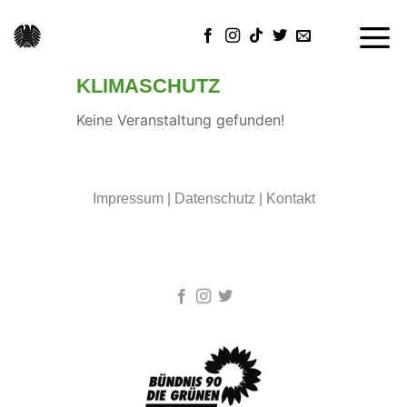
Skip
to
content
KLIMASCHUTZ
Keine Veranstaltung gefunden!
Impressum
|
Datenschutz
|
Kontakt