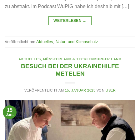
zu abstrakt. Im Podcast WuPiG habe ich deshalb mit […]
WEITERLESEN
→
Veröffentlicht am
Aktuelles
,
Natur- und Klimaschutz
AKTUELLES
,
MÜNSTERLAND & TECKLENBURGER LAND
BESUCH BEI DER UKRAINEHILFE
METELEN
VERÖFFENTLICHT AM
15. JANUAR 2025
VON
USER
15
Jan.