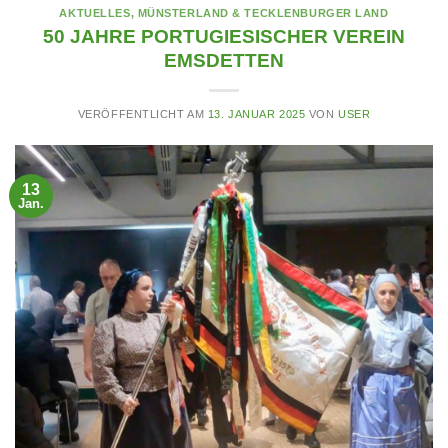
AKTUELLES
,
MÜNSTERLAND & TECKLENBURGER LAND
50 JAHRE PORTUGIESISCHER VEREIN
EMSDETTEN
VERÖFFENTLICHT AM
13. JANUAR 2025
VON
USER
13
Jan.