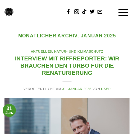
Skip
to
content
MONATLICHER ARCHIV:
JANUAR 2025
AKTUELLES
,
NATUR- UND KLIMASCHUTZ
INTERVIEW MIT RIFFREPORTER: WIR
BRAUCHEN DEN TURBO FÜR DIE
RENATURIERUNG
VERÖFFENTLICHT AM
31. JANUAR 2025
VON
USER
31
Jan.