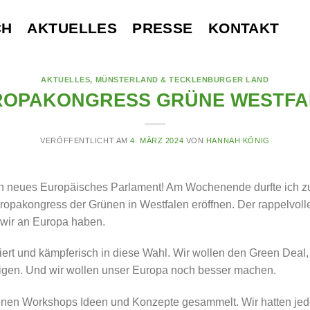
CH
AKTUELLES
PRESSE
KONTAKT
AKTUELLES
,
MÜNSTERLAND & TECKLENBURGER LAND
ROPAKONGRESS GRÜNE WESTFA
VERÖFFENTLICHT AM
4. MÄRZ 2024
VON
HANNAH KÖNIG
ein neues Europäisches Parlament! Am Wochenende durfte ich z
pakongress der Grünen in Westfalen eröffnen. Der rappelvolle
 wir an Europa haben.
iert und kämpferisch in diese Wahl. Wir wollen den Green Dea
digen. Und wir wollen unser Europa noch besser machen.
denen Workshops Ideen und Konzepte gesammelt. Wir hatten je