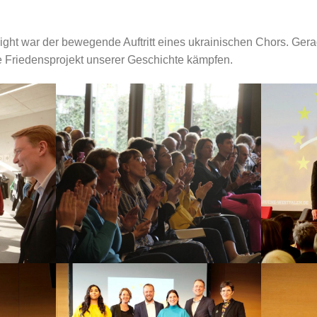
ight war der bewegende Auftritt eines ukrainischen Chors. Ger
ste Friedensprojekt unserer Geschichte kämpfen.