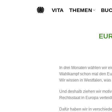
Skip
to
VITA
THEMEN
BU
content
EU
In drei Monaten wählen wir 
Wahlkampf schon mal den Euro
Wir wissen in Westfalen, was
Und deshalb ziehen wir motiv
Rechtsstaat in Europa vertei
Dafür haben wir in verschie