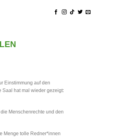
LEN
ur Einstimmung auf den
 Saal hat mal wieder gezeigt:
l, die Menschenrechte und den
de Menge tolle Redner*innen