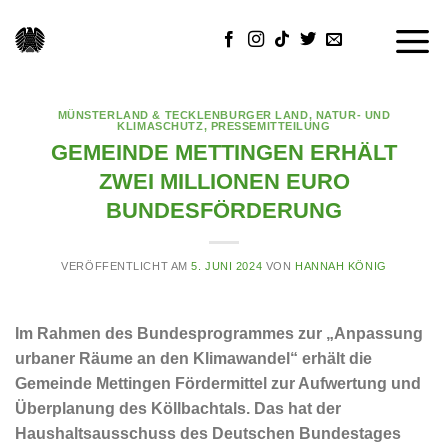
Skip
to
content
MÜNSTERLAND & TECKLENBURGER LAND
,
NATUR- UND
KLIMASCHUTZ
,
PRESSEMITTEILUNG
GEMEINDE METTINGEN ERHÄLT
ZWEI MILLIONEN EURO
BUNDESFÖRDERUNG
VERÖFFENTLICHT AM
5. JUNI 2024
VON
HANNAH KÖNIG
Im Rahmen des Bundesprogrammes zur „Anpassung
urbaner Räume an den Klimawandel“ erhält die
Gemeinde Mettingen Fördermittel zur Aufwertung und
Überplanung des Köllbachtals. Das hat der
Haushaltsausschuss des Deutschen Bundestages