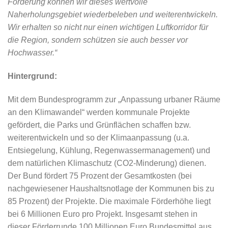
Förderung können wir dieses wertvolle
Naherholungsgebiet wiederbeleben und weiterentwickeln.
Wir erhalten so nicht nur einen wichtigen Luftkorridor für
die Region, sondern schützen sie auch besser vor
Hochwasser.“
Hintergrund:
Mit dem Bundesprogramm zur „Anpassung urbaner Räume
an den Klimawandel“ werden kommunale Projekte
gefördert, die Parks und Grünflächen schaffen bzw.
weiterentwickeln und so der Klimaanpassung (u.a.
Entsiegelung, Kühlung, Regenwassermanagement) und
dem natürlichen Klimaschutz (CO2-Minderung) dienen.
Der Bund fördert 75 Prozent der Gesamtkosten (bei
nachgewiesener Haushaltsnotlage der Kommunen bis zu
85 Prozent) der Projekte. Die maximale Förderhöhe liegt
bei 6 Millionen Euro pro Projekt. Insgesamt stehen in
dieser Förderrunde 100 Millionen Euro Bundesmittel aus