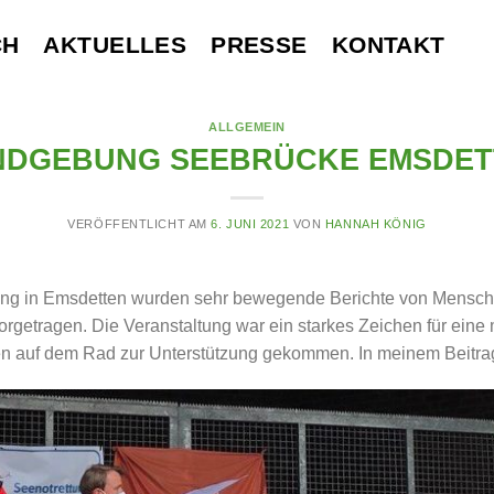
CH
AKTUELLES
PRESSE
KONTAKT
ALLGEMEIN
NDGEBUNG SEEBRÜCKE EMSDET
VERÖFFENTLICHT AM
6. JUNI 2021
VON
HANNAH KÖNIG
g in Emsdetten wurden sehr bewegende Berichte von Menschen
orgetragen. Die Veranstaltung war ein starkes Zeichen für eine 
n auf dem Rad zur Unterstützung gekommen. In meinem Beitrag