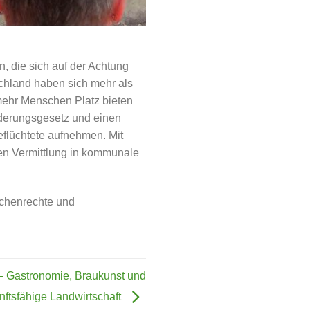
, die sich auf der Achtung
schland haben sich mehr als
mehr Menschen Platz bieten
nderungsgesetz und einen
eflüchtete aufnehmen. Mit
len Vermittlung in kommunale
schenrechte und
 – Gastronomie, Braukunst und
nftsfähige Landwirtschaft