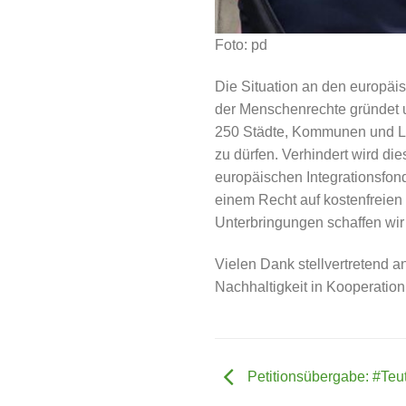
Foto: pd
Die Situation an den europäi
der Menschenrechte gründet u
250 Städte, Kommunen und Lä
zu dürfen. Verhindert wird d
europäischen Integrationsfon
einem Recht auf kostenfreien
Unterbringungen schaffen wir
Vielen Dank stellvertretend 
Nachhaltigkeit in Kooperation
Petitionsübergabe: #Teut