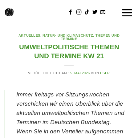
Skip
to
content
AKTUELLES
,
NATUR- UND KLIMASCHUTZ
,
THEMEN UND
TERMINE
UMWELTPOLITISCHE THEMEN
UND TERMINE KW 21
VERÖFFENTLICHT AM
15. MAI 2026
VON
USER
Immer freitags vor Sitzungswochen
verschicken wir einen Überblick über die
aktuellen umweltpolitischen Themen und
Terminen im Deutschen Bundestag.
Wenn Sie in den Verteiler aufgenommen