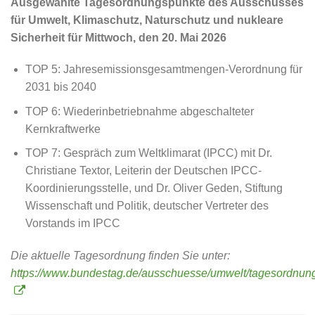
Ausgewählte Tagesordnungspunkte des Ausschusses
für Umwelt, Klimaschutz, Naturschutz und nukleare
Sicherheit für Mittwoch, den 20. Mai 2026
TOP 5: Jahresemissionsgesamtmengen-Verordnung für
2031 bis 2040
TOP 6: Wiederinbetriebnahme abgeschalteter
Kernkraftwerke
TOP 7: Gespräch zum Weltklimarat (IPCC) mit Dr.
Christiane Textor, Leiterin der Deutschen IPCC-
Koordinierungsstelle, und Dr. Oliver Geden, Stiftung
Wissenschaft und Politik, deutscher Vertreter des
Vorstands im IPCC
Die aktuelle Tagesordnung finden Sie unter:
https://www.bundestag.de/ausschuesse/umwelt/tagesordnun