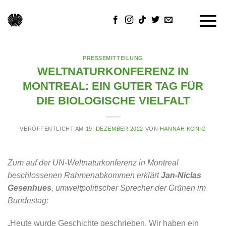
Skip
to
content
PRESSEMITTEILUNG
WELTNATURKONFERENZ IN
MONTREAL: EIN GUTER TAG FÜR
DIE BIOLOGISCHE VIELFALT
VERÖFFENTLICHT AM
19. DEZEMBER 2022
VON
HANNAH KÖNIG
Zum auf der UN-Weltnaturkonferenz in Montreal
beschlossenen Rahmenabkommen erklärt
Jan-Niclas
Gesenhues
, umweltpolitischer Sprecher der Grünen im
Bundestag:
„Heute wurde Geschichte geschrieben. Wir haben ein