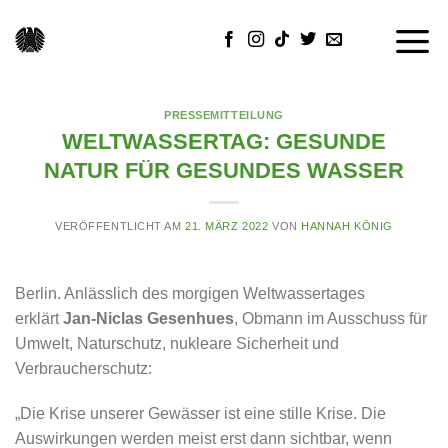
Skip
to
content
PRESSEMITTEILUNG
WELTWASSERTAG: GESUNDE
NATUR FÜR GESUNDES WASSER
VERÖFFENTLICHT AM
21. MÄRZ 2022
VON
HANNAH KÖNIG
Berlin. Anlässlich des morgigen Weltwassertages
erklärt
Jan-Niclas Gesenhues
, Obmann im Ausschuss für
Umwelt, Naturschutz, nukleare Sicherheit und
Verbraucherschutz:
„Die Krise unserer Gewässer ist eine stille Krise. Die
Auswirkungen werden meist erst dann sichtbar, wenn