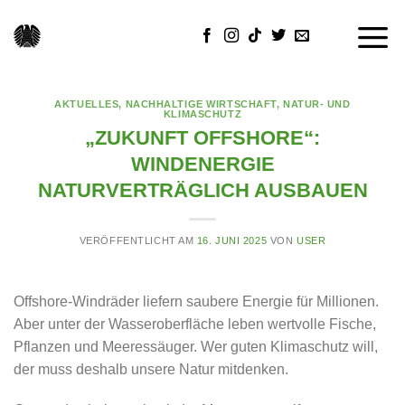
Skip
to
content
AKTUELLES
,
NACHHALTIGE WIRTSCHAFT
,
NATUR- UND
KLIMASCHUTZ
„ZUKUNFT OFFSHORE“:
WINDENERGIE
NATURVERTRÄGLICH AUSBAUEN
VERÖFFENTLICHT AM
16. JUNI 2025
VON
USER
Offshore-Windräder liefern saubere Energie für Millionen.
Aber unter der Wasseroberfläche leben wertvolle Fische,
Pflanzen und Meeressäuger. Wer guten Klimaschutz will,
der muss deshalb unsere Natur mitdenken.