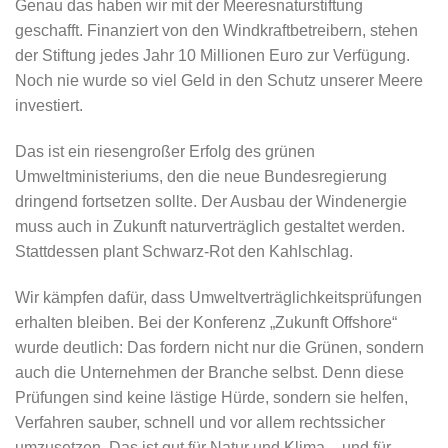
Genau das haben wir mit der Meeresnaturstiftung
geschafft. Finanziert von den Windkraftbetreibern, stehen
der Stiftung jedes Jahr 10 Millionen Euro zur Verfügung.
Noch nie wurde so viel Geld in den Schutz unserer Meere
investiert.
Das ist ein riesengroßer Erfolg des grünen
Umweltministeriums, den die neue Bundesregierung
dringend fortsetzen sollte. Der Ausbau der Windenergie
muss auch in Zukunft naturverträglich gestaltet werden.
Stattdessen plant Schwarz-Rot den Kahlschlag.
Wir kämpfen dafür, dass Umweltverträglichkeitsprüfungen
erhalten bleiben. Bei der Konferenz „Zukunft Offshore“
wurde deutlich: Das fordern nicht nur die Grünen, sondern
auch die Unternehmen der Branche selbst. Denn diese
Prüfungen sind keine lästige Hürde, sondern sie helfen,
Verfahren sauber, schnell und vor allem rechtssicher
umzusetzen. Das ist gut für Natur und Klima – und für