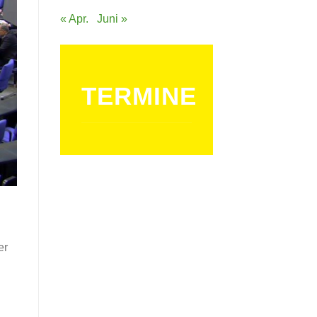
« Apr.
Juni »
TERMINE
er