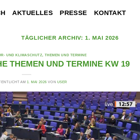
CH
AKTUELLES
PRESSE
KONTAKT
TÄGLICHER ARCHIV:
1. MAI 2026
UR- UND KLIMASCHUTZ
,
THEMEN UND TERMINE
E THEMEN UND TERMINE KW 19
FENTLICHT AM
1. MAI 2026
VON
USER