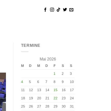
TERMINE
Mai 2026
M
D
M
D
F
S
S
1
2
3
4
5
6
7
8
9
10
11
12
13
14
15
16
17
18
19
20
21
22
23
24
25
26
27
28
29
30
31