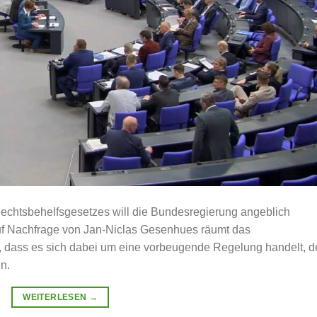
echtsbehelfsgesetzes will die Bundesregierung angeblich
Auf Nachfrage von Jan-Niclas Gesenhues räumt das
, dass es sich dabei um eine vorbeugende Regelung handelt, d
n.
WEITERLESEN
→