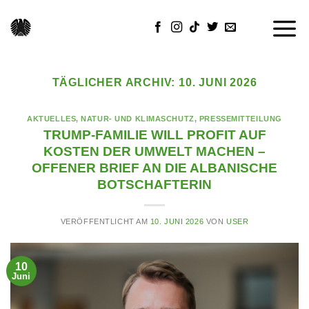
Skip
to
content
TÄGLICHER ARCHIV:
10. JUNI 2026
AKTUELLES
,
NATUR- UND KLIMASCHUTZ
,
PRESSEMITTEILUNG
TRUMP-FAMILIE WILL PROFIT AUF
KOSTEN DER UMWELT MACHEN –
OFFENER BRIEF AN DIE ALBANISCHE
BOTSCHAFTERIN
VERÖFFENTLICHT AM
10. JUNI 2026
VON
USER
10
Juni