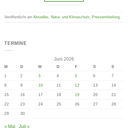
Veröffentlicht am
Aktuelles
,
Natur- und Klimaschutz
,
Pressemitteilung
TERMINE
Juni 2026
M
D
M
D
F
S
S
1
2
3
4
5
6
7
8
9
10
11
12
13
14
15
16
17
18
19
20
21
22
23
24
25
26
27
28
29
30
« Mai
Juli »