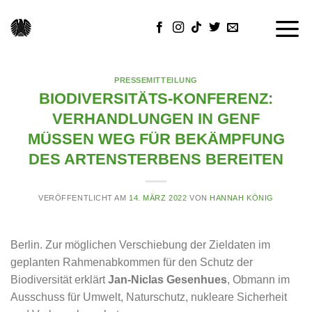
Skip
to
content
PRESSEMITTEILUNG
BIODIVERSITÄTS-KONFERENZ:
VERHANDLUNGEN IN GENF
MÜSSEN WEG FÜR BEKÄMPFUNG
DES ARTENSTERBENS BEREITEN
VERÖFFENTLICHT AM
14. MÄRZ 2022
VON
HANNAH KÖNIG
Berlin. Zur möglichen Verschiebung der Zieldaten im
geplanten Rahmenabkommen für den Schutz der
Biodiversität erklärt
Jan-Niclas Gesenhues
, Obmann im
Ausschuss für Umwelt, Naturschutz, nukleare Sicherheit