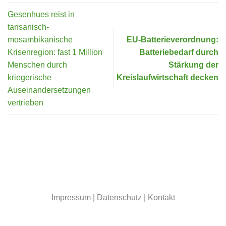
Gesenhues reist in
tansanisch-
mosambikanische
EU-Batterieverordnung:
Krisenregion: fast 1 Million
Batteriebedarf durch
Menschen durch
Stärkung der
kriegerische
Kreislaufwirtschaft decken
Auseinandersetzungen
vertrieben
Impressum
|
Datenschutz
|
Kontakt