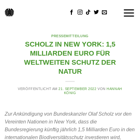
Skip
to
content
PRESSEMITTEILUNG
SCHOLZ IN NEW YORK: 1,5
MILLIARDEN EURO FÜR
WELTWEITEN SCHUTZ DER
NATUR
VERÖFFENTLICHT AM
21. SEPTEMBER 2022
VON
HANNAH
KÖNIG
Zur Ankündigung von Bundeskanzler Olaf Scholz vor den
Vereinten Nationen in New York, dass die
Bundesregierung künftig jährlich 1,5 Milliarden Euro in den
internationalen Biodiversitätsschutz investieren wird,