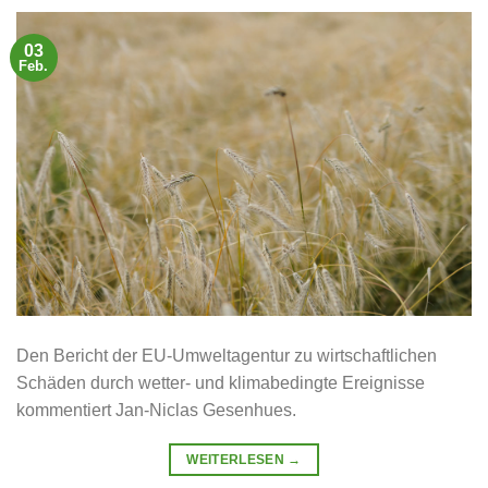
03
Feb.
Den Bericht der EU-Umweltagentur zu wirtschaftlichen
Schäden durch wetter- und klimabedingte Ereignisse
kommentiert Jan-Niclas Gesenhues.
WEITERLESEN
→