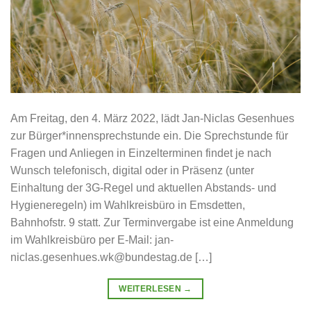
Am Freitag, den 4. März 2022, lädt Jan-Niclas Gesenhues
zur Bürger*innensprechstunde ein. Die Sprechstunde für
Fragen und Anliegen in Einzelterminen findet je nach
Wunsch telefonisch, digital oder in Präsenz (unter
Einhaltung der 3G-Regel und aktuellen Abstands- und
Hygieneregeln) im Wahlkreisbüro in Emsdetten,
Bahnhofstr. 9 statt. Zur Terminvergabe ist eine Anmeldung
im Wahlkreisbüro per E-Mail: jan-
niclas.gesenhues.wk@bundestag.de […]
WEITERLESEN
→