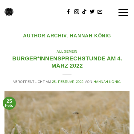
Skip
to
content
AUTHOR ARCHIV:
HANNAH KÖNIG
ALLGEMEIN
BÜRGER*INNENSPRECHSTUNDE AM 4.
MÄRZ 2022
VERÖFFENTLICHT AM
25. FEBRUAR 2022
VON
HANNAH KÖNIG
25
Feb.