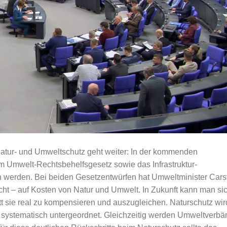
Natur- und Umweltschutz geht weiter: In der kommenden
 Umwelt-Rechtsbehelfsgesetz sowie das Infrastruktur-
 werden. Bei beiden Gesetzentwürfen hat Umweltminister Cars
t – auf Kosten von Natur und Umwelt. In Zukunft kann man si
att sie real zu kompensieren und auszugleichen. Naturschutz wir
systematisch untergeordnet. Gleichzeitig werden Umweltverb