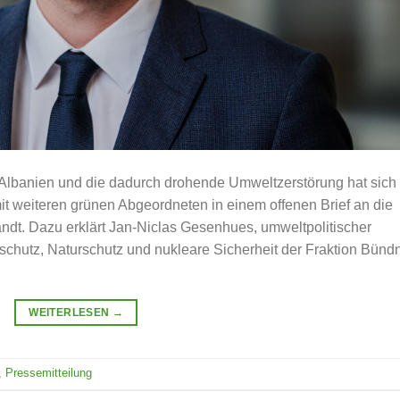
 Albanien und die dadurch drohende Umweltzerstörung hat sich
weiteren grünen Abgeordneten in einem offenen Brief an die
ndt. Dazu erklärt Jan-Niclas Gesenhues, umweltpolitischer
schutz, Naturschutz und nukleare Sicherheit der Fraktion Bünd
WEITERLESEN
→
,
Pressemitteilung