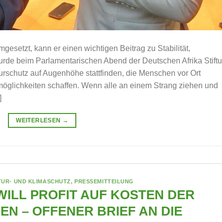
gesetzt, kann er einen wichtigen Beitrag zu Stabilität,
wurde beim Parlamentarischen Abend der Deutschen Afrika Stift
turschutz auf Augenhöhe stattfinden, die Menschen vor Ort
öglichkeiten schaffen. Wenn alle an einem Strang ziehen und
]
WEITERLESEN
→
TUR- UND KLIMASCHUTZ
,
PRESSEMITTEILUNG
WILL PROFIT AUF KOSTEN DER
N – OFFENER BRIEF AN DIE