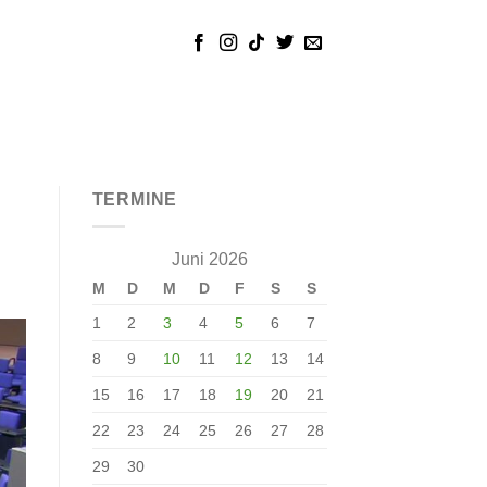
TERMINE
Juni 2026
M
D
M
D
F
S
S
1
2
3
4
5
6
7
8
9
10
11
12
13
14
15
16
17
18
19
20
21
22
23
24
25
26
27
28
29
30