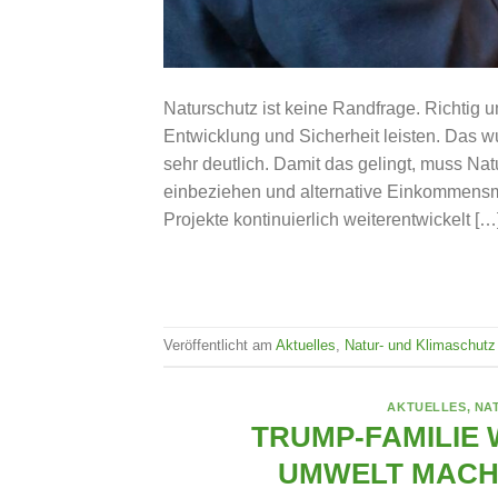
Naturschutz ist keine Randfrage. Richtig um
Entwicklung und Sicherheit leisten. Das 
sehr deutlich. Damit das gelingt, muss Na
einbeziehen und alternative Einkommensm
Projekte kontinuierlich weiterentwickelt […
Veröffentlicht am
Aktuelles
,
Natur- und Klimaschutz
AKTUELLES
,
NA
TRUMP-FAMILIE 
UMWELT MACHE