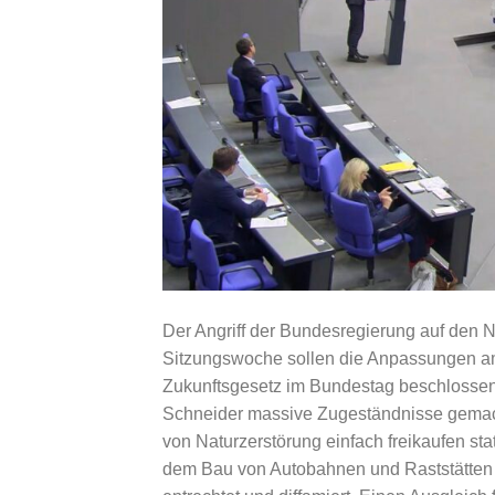
Der Angriff der Bundesregierung auf den 
Sitzungswoche sollen die Anpassungen am
Zukunftsgesetz im Bundestag beschlossen
Schneider massive Zugeständnisse gemach
von Naturzerstörung einfach freikaufen st
dem Bau von Autobahnen und Raststätten 