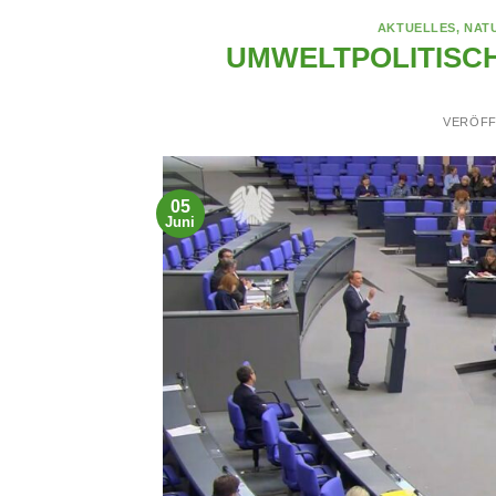
AKTUELLES
,
NAT
UMWELTPOLITISCH
VERÖFF
05
Juni