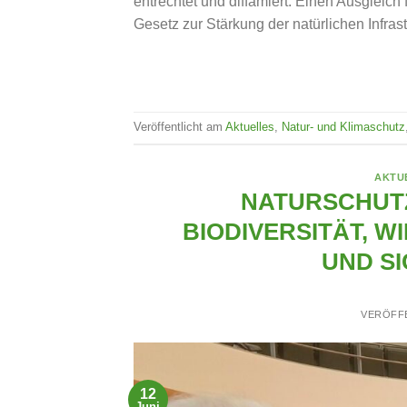
entrechtet und diffamiert. Einen Ausgleich
Gesetz zur Stärkung der natürlichen Infras
Veröffentlicht am
Aktuelles
,
Natur- und Klimaschutz
AKTU
NATURSCHUTZ
BIODIVERSITÄT, 
UND SI
VERÖFF
12
Juni