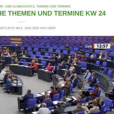
UR- UND KLIMASCHUTZ
,
THEMEN UND TERMINE
E THEMEN UND TERMINE KW 24
ENTLICHT AM
5. JUNI 2026
VON
USER