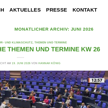
CH
AKTUELLES
PRESSE
KONTAKT
MONATLICHER ARCHIV:
JUNI 2026
UR- UND KLIMASCHUTZ
,
THEMEN UND TERMINE
E THEMEN UND TERMINE KW 26
ICHT AM
19. JUNI 2026
VON
HANNAH KÖNIG