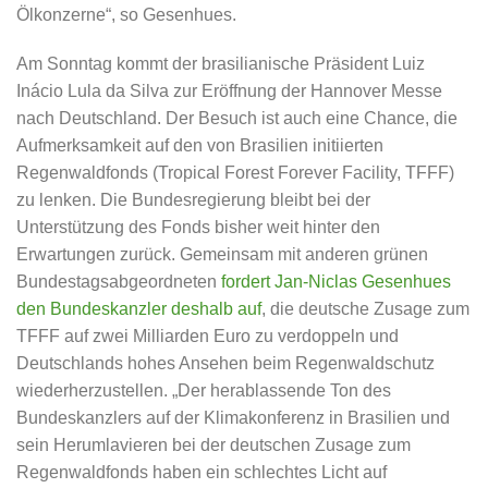
Ölkonzerne“, so Gesenhues.
Am Sonntag kommt der brasilianische Präsident Luiz
Inácio Lula da Silva zur Eröffnung der Hannover Messe
nach Deutschland. Der Besuch ist auch eine Chance, die
Aufmerksamkeit auf den von Brasilien initiierten
Regenwaldfonds (Tropical Forest Forever Facility, TFFF)
zu lenken. Die Bundesregierung bleibt bei der
Unterstützung des Fonds bisher weit hinter den
Erwartungen zurück. Gemeinsam mit anderen grünen
Bundestagsabgeordneten
fordert Jan-Niclas Gesenhues
den Bundeskanzler deshalb auf
, die deutsche Zusage zum
TFFF auf zwei Milliarden Euro zu verdoppeln und
Deutschlands hohes Ansehen beim Regenwaldschutz
wiederherzustellen. „Der herablassende Ton des
Bundeskanzlers auf der Klimakonferenz in Brasilien und
sein Herumlavieren bei der deutschen Zusage zum
Regenwaldfonds haben ein schlechtes Licht auf