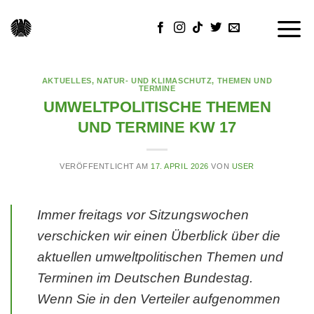
Skip
to
content
AKTUELLES
,
NATUR- UND KLIMASCHUTZ
,
THEMEN UND
TERMINE
UMWELTPOLITISCHE THEMEN
UND TERMINE KW 17
VERÖFFENTLICHT AM
17. APRIL 2026
VON
USER
Immer freitags vor Sitzungswochen
verschicken wir einen Überblick über die
aktuellen umweltpolitischen Themen und
Terminen im Deutschen Bundestag.
Wenn Sie in den Verteiler aufgenommen