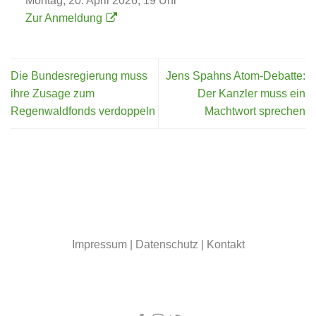
Montag, 20. April 2026, 19 Uhr
Zur Anmeldung
Die Bundesregierung muss
Jens Spahns Atom-Debatte:
ihre Zusage zum
Der Kanzler muss ein
Regenwaldfonds verdoppeln
Machtwort sprechen
Impressum
|
Datenschutz
|
Kontakt