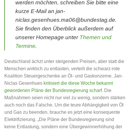
werden möchten, schreiben Sie bitte eine
kurze E-Mail an jan-
niclas.gesenhues.ma06@bundestag.de.
Sie finden den Überblick außerdem auf
unserer Homepage unter
Themen und
Termine
.
Deutschland ächzt unter steigenden Preisen, aber statt die
Menschen wirklich zu entlasten, verteilt die schwarz-rote
Koalition Steuergeschenke an Öl- und Gaskonzerne. Jan-
Niclas Gesenhues
kritisiert die diese Woche bekannt
gewordenen Pläne der Bundesregierung scharf
. Die
Maßnahmen seien nicht nur viel zu wenig, sondern stärken
auch noch das Falsche. Um die teure Abhängigkeit von Öl
und Gas zu beenden, brauche es jetzt eine konsequente
Elektrifizierung. „Die Pläne der Bundesregierung sind
keine Entlastung, sondern eine Übergewinnerhöhung der